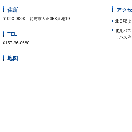
住所
アク
〒090-0008 北見市大正353番地19
北見駅よ
北見バス
TEL
→バス停
0157-36-0680
地図