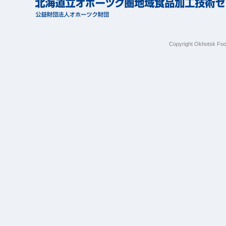
Copyright Okhotsk Foo