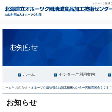
オホーツク圏域
ホーム
センターご利用案内
>
オホーツク圏地域食品加工技術センター実技講習会２０１４
ホーム
お知らせ >
お知らせ