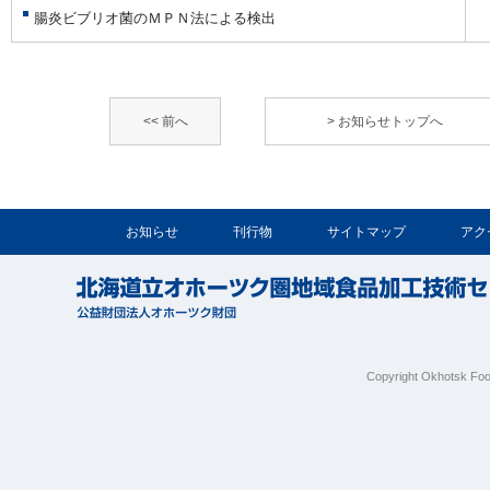
腸炎ビブリオ菌のＭＰＮ法による検出
<< 前へ
> お知らせトップへ
お知らせ
刊行物
サイトマップ
アク
Copyright Okhotsk Foo