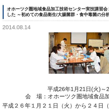
オホーツク圏地域食品加工技術センター実技講習会
した ～初めての食品衛生/大腸菌群・食中毒菌の分
2014.08.14
平成26年1月21日(火)～2
会 場：オホーツク圏地域食品
平成２６年１月２１日（火）から２４日