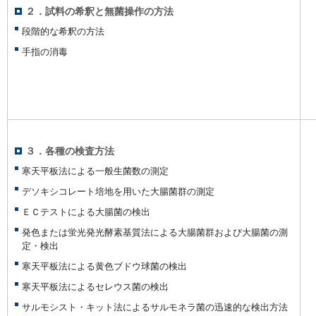
２．試料の希釈と無菌操作の方法
段階的な希釈の方法
手指の消毒
３．各種の検査方法
寒天平板法による一般生菌数の測定
デソキシコレート培地を用いた大腸菌群の測定
ＥＣテストによる大腸菌の検出
発色または蛍光発光酵素基質法による大腸菌群および大腸菌の測
定・検出
寒天平板法による黄色ブドウ球菌の検出
寒天平板法によるセレウス菌の検出
サルモシスト・キット法によるサルモネラ菌の迅速的な検出方法