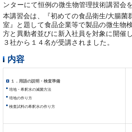
ンターにて恒例の微生物管理技術講習会
本講習会は、『初めての食品衛生/大腸菌
室』と題して食品企業等で製品の微生物
方と異動者並びに新入社員を対象に開催
３社から１４名が受講されました。
内容
１．用語の説明・検査準備
培地・希釈水の滅菌方法
培地の作り方
検査試料の希釈水の作り方