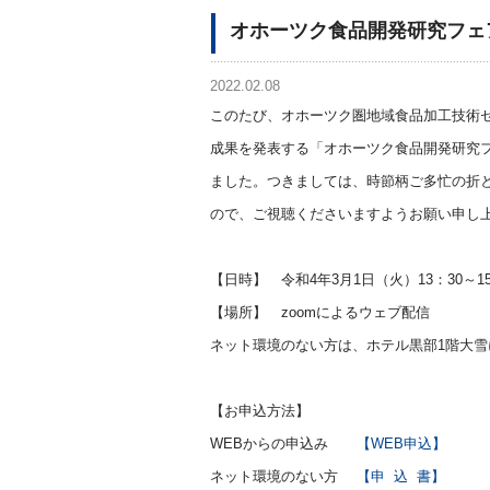
オホーツク食品開発研究フェア
2022.02.08
このたび、オホーツク圏地域食品加工技術
成果を発表する「オホーツク食品開発研究フ
ました。つきましては、時節柄ご多忙の折
ので、ご視聴くださいますようお願い申し
【日時】 令和4年3月1日（火）13：30～15
【場所】 zoomによるウェブ配信
ネット環境のない方は、ホテル黒部1階大
【お申込方法】
WEBからの申込み
【WEB申込】
ネット環境のない方
【申 込 書】