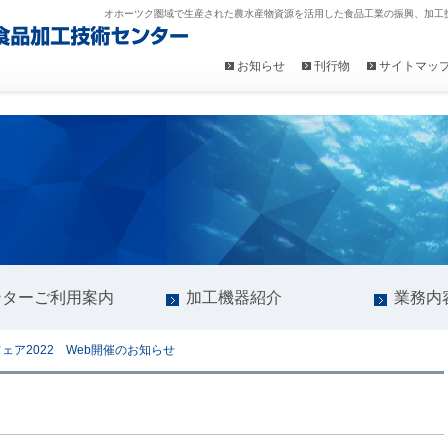
オホーツク圏域で生産された農水産物資源を活用した食品工業の振興、加工
お知らせ
刊行物
サイトマッ
ンターご利用案内
加工機器紹介
業務内
ェア2022 Web開催のお知らせ