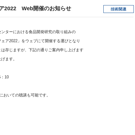
2022 Web開催のお知らせ
センターにおける食品開発研究の取り組みの
ェア2022」をウェブにて開催する運びとなり
とは存じますが、下記の通りご案内申し上げます
上げます。
：10
雪においての聴講も可能です。