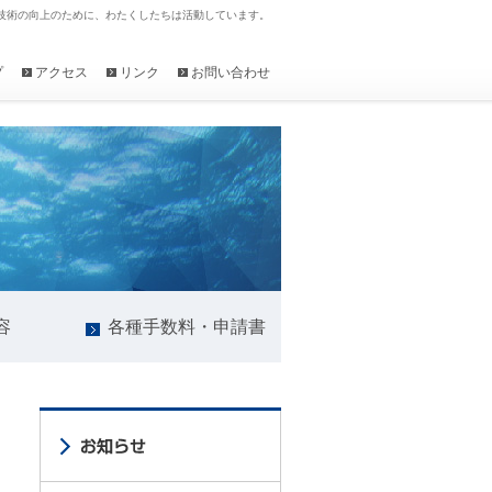
技術の向上のために、わたくしたちは活動しています。
プ
アクセス
リンク
お問い合わせ
容
各種手数料・申請書