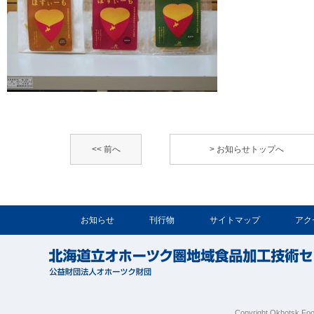
<< 前へ
> お知らせトップへ
お知らせ
刊行物
サイトマップ
アク
Copyright Okhotsk Foo