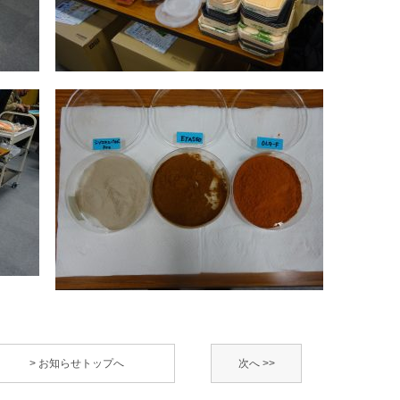
> お知らせトップへ
次へ >>