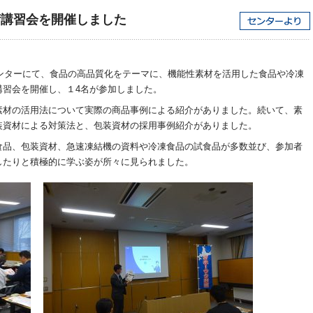
術講習会を開催しました
センターにて、食品の高品質化をテーマに、機能性素材を活用した食品や冷凍
講習会を開催し、１4名が参加しました。
素材の活用法について実際の商品事例による紹介がありました。続いて、素
装資材による対策法と、包装資材の採用事例紹介がありました。
食品、包装資材、急速凍結機の資料や冷凍食品の試食品が多数並び、参加者
したりと積極的に学ぶ姿が所々に見られました。