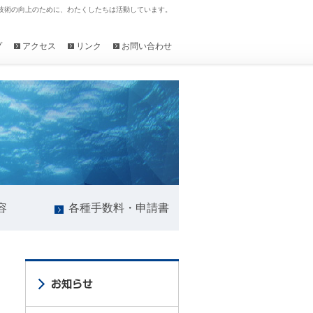
技術の向上のために、わたくしたちは活動しています。
プ
アクセス
リンク
お問い合わせ
容
各種手数料・申請書