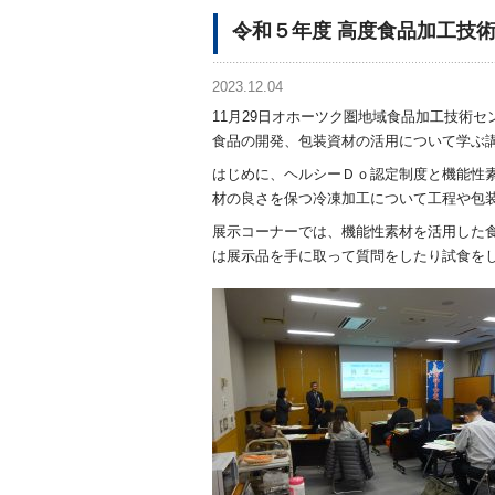
令和５年度 高度食品加工技
2023.12.04
11月29日オホーツク圏地域食品加工技術
食品の開発、包装資材の活用について学ぶ
はじめに、ヘルシーＤｏ認定制度と機能性
材の良さを保つ冷凍加工について工程や包
展示コーナーでは、機能性素材を活用した
は展示品を手に取って質問をしたり試食を