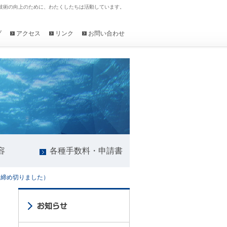
技術の向上のために、わたくしたちは活動しています。
プ
アクセス
リンク
お問い合わせ
容
各種手数料・申請書
は締め切りました）