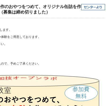
自作のおやつをつめて、オリジナル缶詰を作
（募集は締め切りました）
します。
い体験をご用意しております。
さい。
んので、予めご了承ください。