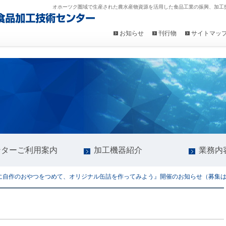
オホーツク圏域で生産された農水産物資源を活用した食品工業の振興、加工
お知らせ
刊行物
サイトマッ
ンターご利用案内
加工機器紹介
業務内
缶に自作のおやつをつめて、オリジナル缶詰を作ってみよう』開催のお知らせ（募集