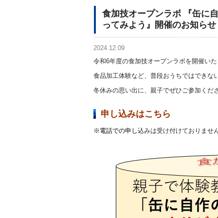
食加技オープンラボ 『缶に
ってみよう』開催のお知らせ
2024.12.09
令和6年度の食加技オープンラボを開催いた
食品加工体験など、普段おうちではできな
冬休みの思い出に、親子でぜひご参加くだ
申し込みはこちら
※電話での申し
込みは受け付けておりませ