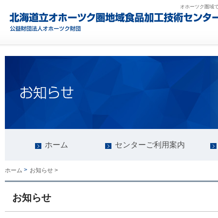
オホーツク圏域
ホーム
センターご利用案内
>
ホーム
お知らせ >
お知らせ