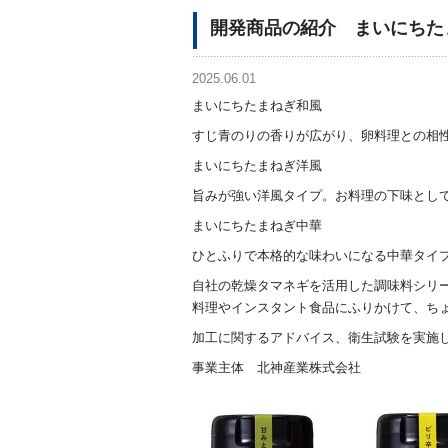
開発商品の紹介 まいにちた
2025.06.01
まいにちたまねぎ和風
すじ青のりの香りが広がり、卵料理との相
まいにちたまねぎ洋風
旨みが強い洋風タイプ。お料理の下味とし
まいにちたまねぎ中華
ひとふりで本格的な味わいになる中華タイ
自社の乾燥タマネギを活用した調味料シリ
料理やインスタント食品にふりかけて、ち
加工に関するアドバイス、衛生試験を実施
事業主体 北神産業株式会社