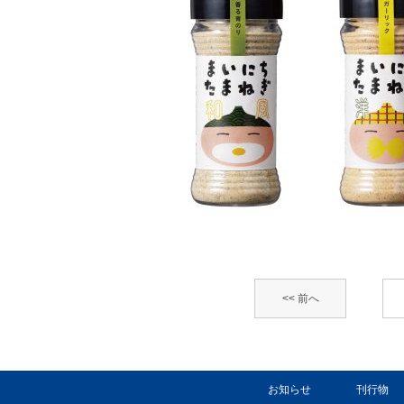
<< 前へ
お知らせ
刊行物