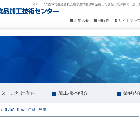
オホーツク圏域で生産された農水産物資源を活用した食品工業の振興、加工
お知らせ
刊行物
サイトマッ
ンターご利用案内
加工機器紹介
業務内
たまねぎ 和風・洋風・中華