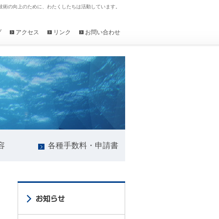
技術の向上のために、わたくしたちは活動しています。
プ
アクセス
リンク
お問い合わせ
容
各種手数料・申請書