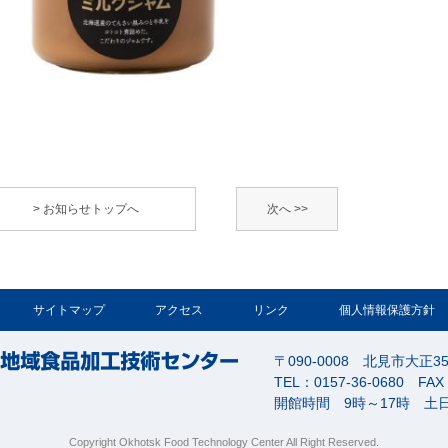
> お知らせトップへ
次へ >>
サイトマップ
アクセス
リンク
個人情報保護方針
〒090-0008 北見市大正3
TEL：0157-36-0680 FAX
開館時間 9時～17時 土
Copyright Okhotsk Food Technology Center All Right Reserved.