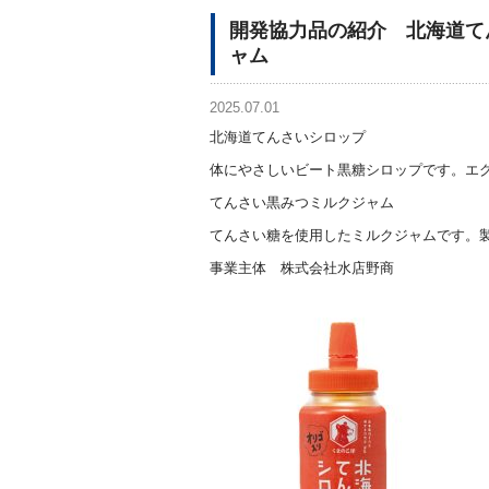
開発協力品の紹介 北海道て
ャム
2025.07.01
北海道てんさいシロップ
体にやさしいビート黒糖シロップです。エ
てんさい黒みつミルクジャム
てんさい糖を使用したミルクジャムです。
事業主体 株式会社水
店
野商