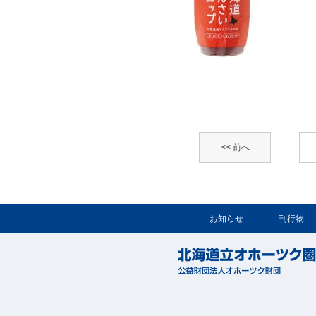
<< 前へ
お知らせ
刊行物