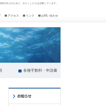
技術の向上のために、わたくしたちは活動しています。
プ
アクセス
リンク
お問い合わせ
容
各種手数料・申請書