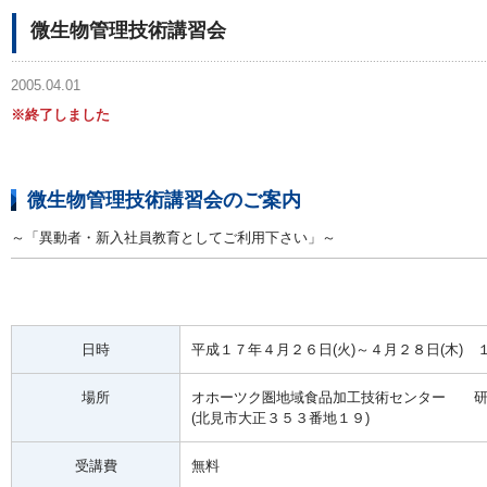
微生物管理技術講習会
2005.04.01
※終了しました
微生物管理技術講習会のご案内
～「異動者・新入社員教育としてご利用下さい」～
日時
平成１７年４月２６日(火)～４月２８日(木)
場所
オホーツク圏地域食品加工技術センター 研
(北見市大正３５３番地１９)
受講費
無料