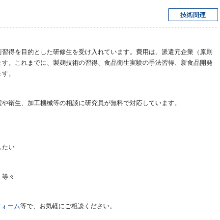
術習得を目的とした研修生を受け入れています。費用は、派遣元企業（原則
ます。これまでに、製麹技術の習得、食品衛生実験の手法習得、新食品開発
ます。
程や衛生、加工機械等の相談に研究員が無料で対応しています。
したい
等々
フォーム
等で、お気軽にご相談ください。