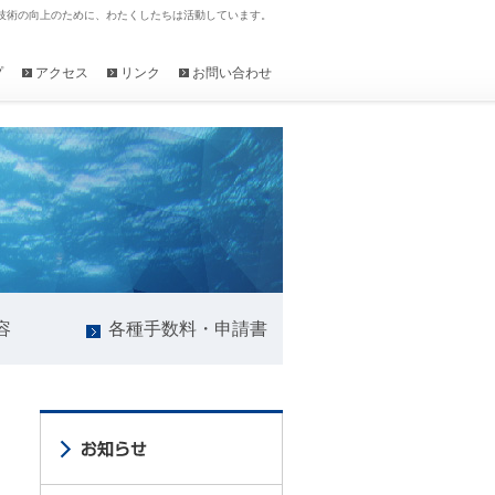
技術の向上のために、わたくしたちは活動しています。
プ
アクセス
リンク
お問い合わせ
容
各種手数料・申請書