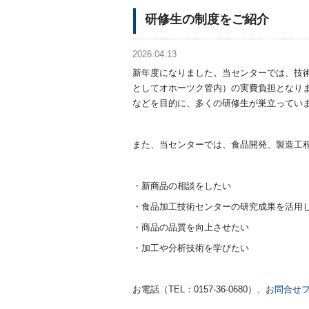
研修生の制度をご紹介
2026.04.13
新年度になりました。当センターでは、技
としてオホーツク管内）の実費負担となり
などを目的に、多くの研修生が巣立ってい
また、当センターでは、食品開発、製造工
・新商品の相談をしたい
・食品加工技術センターの研究成果を活用
・商品の品質を向上させたい
・加工や分析技術を学びたい 
お電話（TEL：0157-36-0680）、
お問合せ