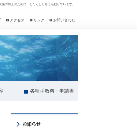
技術の向上のために、わたくしたちは活動しています。
プ
アクセス
リンク
お問い合わせ
容
各種手数料・申請書