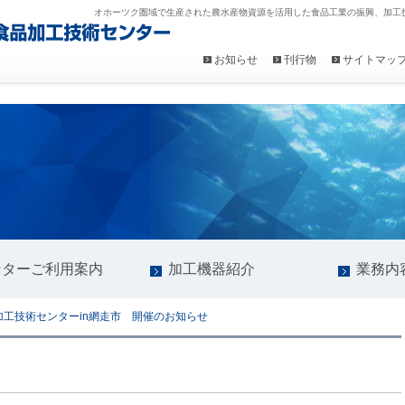
オホーツク圏域で生産された農水産物資源を活用した食品工業の振興、加工
お知らせ
刊行物
サイトマッ
ンターご利用案内
加工機器紹介
業務内
加工技術センターin網走市 開催のお知らせ