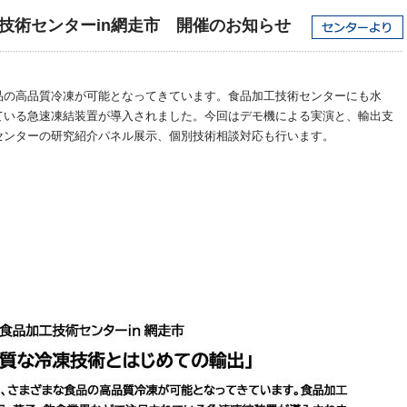
技術センターin網走市 開催のお知らせ
品の高品質冷凍が可能となってきています。食品加工技術センターにも水
ている急速凍結装置が導入されました。今回はデモ機による実演と、輸出支
センターの研究紹介パネル展示、個別技術相談対応も行います。