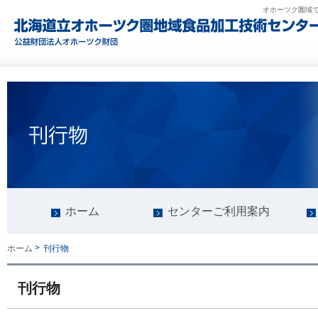
オホーツク圏域
ホーム
センターご利用案内
>
刊行物
ホーム
刊行物