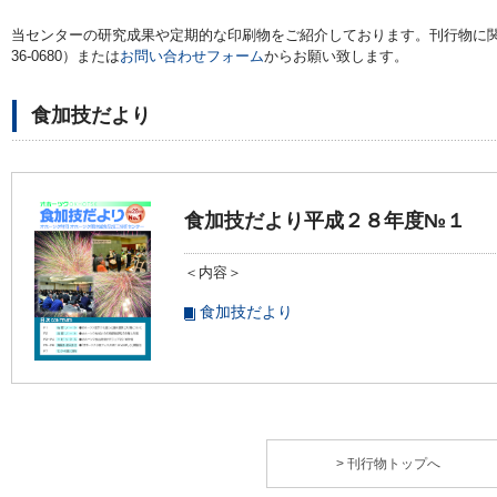
当センターの研究成果や定期的な印刷物をご紹介しております。刊行物に関する
36-0680）または
お問い合わせフォーム
からお願い致します。
食加技だより
食加技だより平成２８年度№１
＜内容＞
食加技だより
> 刊行物トップへ