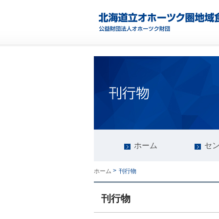
ホーム
セ
>
刊行物
ホーム
刊行物