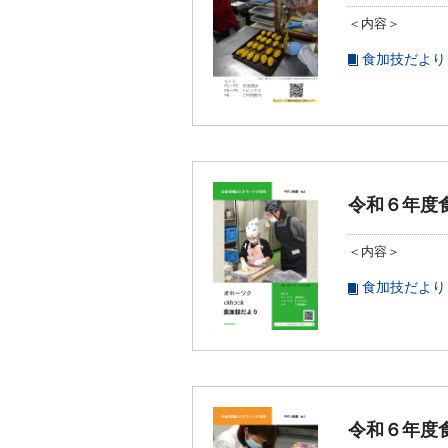
＜内容＞
食加技だより
令和６年度
＜内容＞
食加技だより
令和６年度