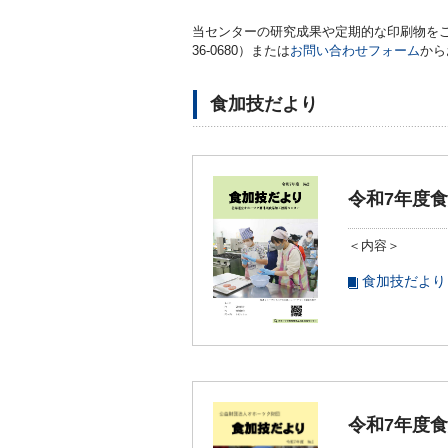
当センターの研究成果や定期的な印刷物をご紹
36-0680）または
お問い合わせフォーム
から
食加技だより
令和7年度
＜内容＞
食加技だより
令和7年度