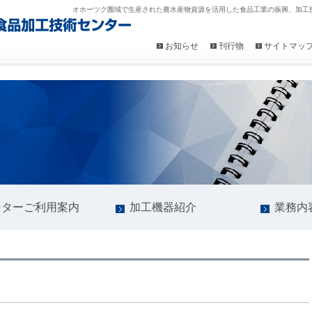
オホーツク圏域で生産された農水産物資源を活用した食品工業の振興、加工
お知らせ
刊行物
サイトマッ
ンターご利用案内
加工機器紹介
業務内