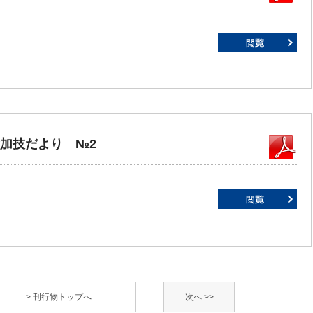
食加技だより №2
> 刊行物トップへ
次へ >>