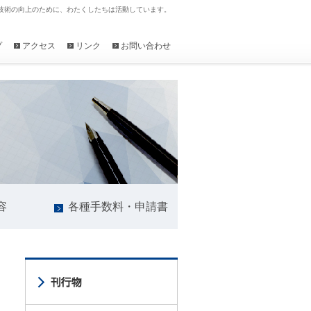
技術の向上のために、わたくしたちは活動しています。
プ
アクセス
リンク
お問い合わせ
容
各種手数料・申請書