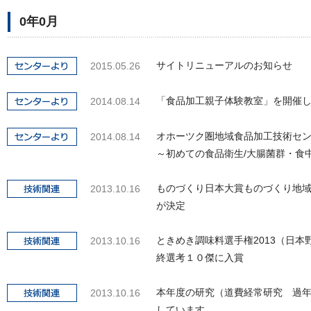
0年0月
サイトリニューアルのお知らせ
2015.05.26
「食品加工親子体験教室」を開催
2014.08.14
オホーツク圏地域食品加工技術セ
2014.08.14
～初めての食品衛生/大腸菌群・食
ものづくり日本大賞ものづくり地
2013.10.16
が決定
ときめき調味料選手権2013（日本
2013.10.16
終選考１０傑に入賞
本年度の研究（道費経常研究 過
2013.10.16
しています。