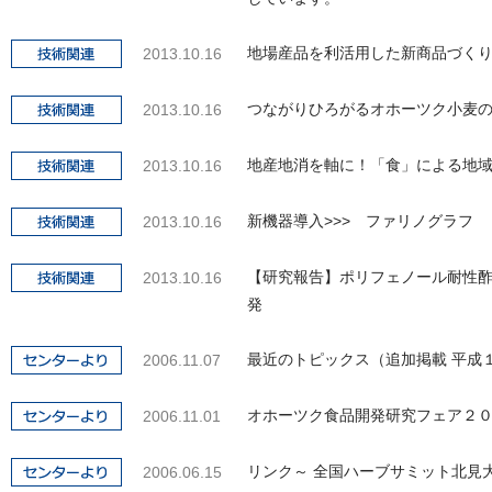
地場産品を利活用した新商品づく
2013.10.16
つながりひろがるオホーツク小麦
2013.10.16
地産地消を軸に！「食」による地
2013.10.16
新機器導入>>> ファリノグラフ
2013.10.16
【研究報告】ポリフェノール耐性
2013.10.16
発
最近のトピックス（追加掲載 平
2006.11.07
オホーツク食品開発研究フェア２
2006.11.01
リンク～ 全国ハーブサミット北見大会
2006.06.15